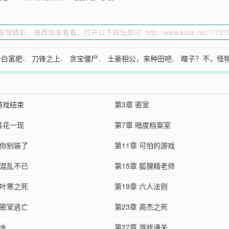
个白富肥
、
刀锋之上
、
贪宝僵尸
、
土豪相公，来种田吧
、
瞎子？不，怪
游戏结束
第3章 密室
昙花一现
第7章 暗度档案室
 你别装了
第11章 可怕的游戏
 混乱不已
第15章 狐狸精老师
 叶寒之死
第19章 六人法则
 密室逃亡
第23章 高杰之死
 水
第27章 游戏通关