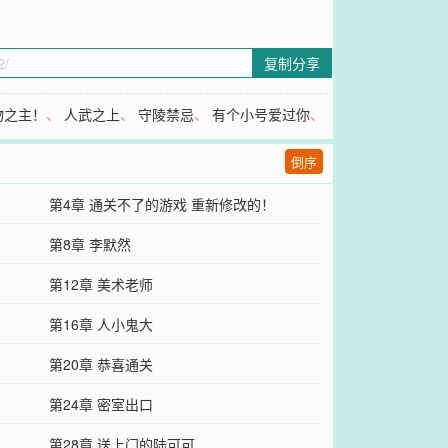
复制分享
物之主！
、
人武之上
、
守陵禁忌
、
有个小号爱过你
、
倒序
第4章 通关不了的游戏 重新修改的！
第8章 李默然
第12章 美术老师
第16章 人小鬼大
第20章 恭喜通关
第24章 密室出口
第28章 送上门的陆可可