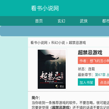
看书小说网
首页
玄幻
武侠
都
看书小说网
>
科幻小说
> 超禁忌游戏
超禁忌游戏
作者：
想飞的丑小
状态：连载
最新章节：
第67章
加入书架
点击
简介：
当你收到一条推荐游戏的软件，不要忽略，很可能
您要是觉得《
超禁忌游戏
》还不错的话请不要忘记