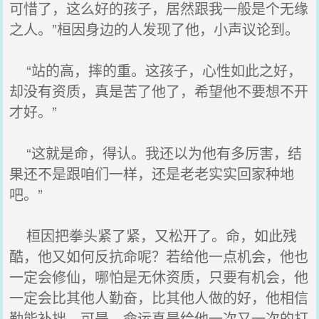
可惜了，这么好的孩子，居然跟我一般是个无缘
之人。”桓因身边的人发现了他，小声议论到。
“站的高，摔的重。这孩子，心性如此之好，
却没有资质，真是苦了他了，希望他不要想不开
才好。”
“这就是命，得认。我还以为他有多厉害，结
果还不是跟咱们一样，还是老老实实回家种地
吧。”
桓因把拳头紧了紧，又松开了。命，如此残
酷，他又如何反抗命呢？若给他一点机会，他也
一定会修仙，哪怕是无休资质，只要有机会，他
一定会比其他人勤奋，比其他人做的好，他相信
勤能补拙。可是，命运真是给他一次又一次的打