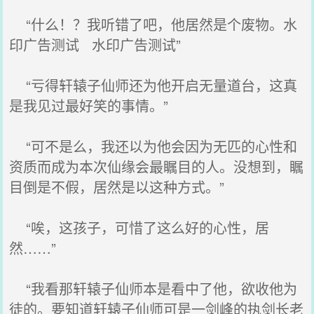
“什么！？我听错了吧，他居然是个废物。水
印广告测试 水印广告测试”
“亏得轩辕子仙师还为他开启无量道台，这真
是我见过最好笑的事情。”
“可不是么，我还以为他会因为无匹的心性和
资质而成为本次仙缘会最瞩目的人。没想到，瞩
目倒是不假，居然是以这种方式。”
“唉，这孩子，可惜了这么好的心性，居
然……”
“我看那轩辕子仙师本是看中了他，欲收他为
徒的。要知道轩辕子仙师可是一剑峰的执剑长老