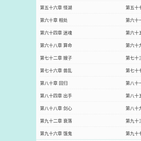
第五十六章 怪湖
第五十
第六十章 相处
第六十
第六十四章 迷魂
第六十
第六十八章 算命
第六十
第七十二章 嫂子
第七十
第七十六章 兽乱
第七十
第八十章 回归
第八十
第八十四章 出手
第八十
第八十八章 剑心
第八十
第九十二章 衰落
第九十
第九十六章 饿鬼
第九十