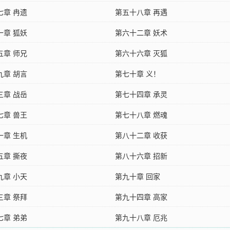
七章 冉遗
第五十八章 再遇
一章 狐妖
第六十二章 妖术
五章 师兄
第六十六章 灭狐
九章 胡言
第七十章 义！
三章 战岳
第七十四章 承灵
七章 兽王
第七十八章 燃魂
一章 生机
第八十二章 收获
五章 撕夜
第八十六章 招新
九章 小天
第九十章 回家
三章 祭拜
第九十四章 高家
七章 弟弟
第九十八章 厄兆