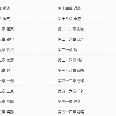
章 重逢
第十四章 遇袭
章 凝气
第十八章 奇迹
一章 相聚
第二十二章 影剑
五章 轮空
第二十六章 比斗
九章 尝试
第三十章 请！
三章 鬼莲
第三十四章 输？
七章 狠！
第三十八章 阋墙
一章 一剑
第四十二章 衍术
五章 三息
第四十六章 千钧
九章 气阁
第五十章 往事
三章 奖励
第五十四章 秘境