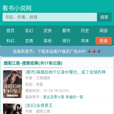
看书小说网
搜索
首页
玄幻
武侠
都市
历史
网游
科幻
言情
其他
排行
完本
登录
↓↓↓
追看新章节，下载本站客户端无广告APP
烟雨江南-搜索结果(共17条记录)
[都市]离婚后她千亿身价曝光，成了全球的神
作者：
江南烟雨
状态：连载
更新时间：10-24 19:42:55
最新章节：
第五百零七章 幸福的一家
[玄幻]永夜君王
作者：
烟雨江南