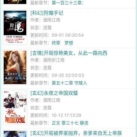
最新章节：
第一百三十三章：
[科幻]狩魔手记
作者：
烟雨江南
状态：连载
更新时间：09-01 06:20:54
最新章节：
终章 梦想
[言情]开局惊艳美女，从此一路向西
作者：
烟雨折江南
状态：连载
更新时间：09-25 02:50:03
最新章节：
第五十二章 守陵人
[玄幻]永夜之帝国双璧
作者：
烟雨江南
状态：连载
更新时间：10-12 17:13:29
最新章节：
正文 章三十七 静流
[玄幻]开局被养家抛弃，亲爹来自无上帝族