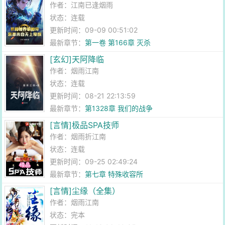
作者：
江南已逢烟雨
状态：连载
更新时间：09-09 00:51:02
最新章节：
第一卷 第166章 灭杀
[玄幻]天阿降临
作者：
烟雨江南
状态：连载
更新时间：08-21 22:13:59
最新章节：
第1328章 我们的战争
[言情]极品SPA技师
作者：
烟雨折江南
状态：连载
更新时间：09-25 02:49:24
最新章节：
第七章 特殊收容所
[言情]尘缘（全集）
作者：
烟雨江南
状态：完本