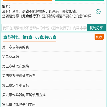
简介：
没有什么事，是钱不能解决的，如果有，那就加钱。
您要是觉得《
氪金就行了
》还不错的话请不要忘记向您QQ群
和微博微信里的朋友推荐哦！
复制分享
章节列表，第1章~ 63章/共63章
倒序
第一章去年买的表
第二章本源
第三章钞票在燃烧
第四章系统何处不收费
第五章定个小目标
第六章作弊器的正确使用方式
第七章作死也是门学问