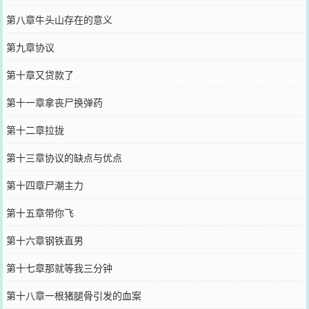
第八章牛头山存在的意义
第九章协议
第十章又贷款了
第十一章拿丧尸换弹药
第十二章拉拢
第十三章协议的缺点与优点
第十四章尸潮主力
第十五章带你飞
第十六章钢铁直男
第十七章那就等我三分钟
第十八章一根猪腿骨引发的血案