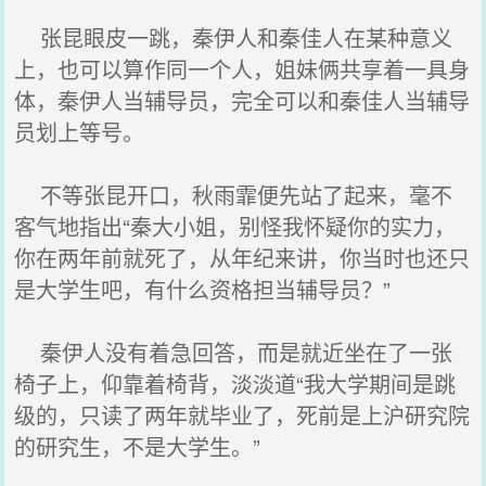
张昆眼皮一跳，秦伊人和秦佳人在某种意义
上，也可以算作同一个人，姐妹俩共享着一具身
体，秦伊人当辅导员，完全可以和秦佳人当辅导
员划上等号。
不等张昆开口，秋雨霏便先站了起来，毫不
客气地指出“秦大小姐，别怪我怀疑你的实力，
你在两年前就死了，从年纪来讲，你当时也还只
是大学生吧，有什么资格担当辅导员？”
秦伊人没有着急回答，而是就近坐在了一张
椅子上，仰靠着椅背，淡淡道“我大学期间是跳
级的，只读了两年就毕业了，死前是上沪研究院
的研究生，不是大学生。”