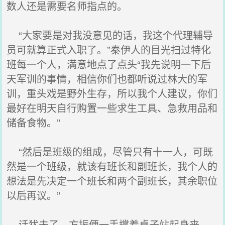
数人还是需要名师指点的。
“大家要是对我没意见的话，我这个代理辅导
员可就算正式入职了。”秦伊人的目光扫过特化
班每一个人，满意地点了点头“我先说明一下后
天军训的事情，相信你们也都听说过林大的军
训，重头戏是野外生存，所以我个人建议，你们
最好在明天自行购置一些求生工具、急救用品和
储备食物。”
“然后是班级的组成，尽管只有十一人，可既
然是一个班级，就该有班长和副班长，我个人的
想法是先决定一个班长和两个副班长，其余职位
以后再议。”
话犹未了，方振便一手撑着桌子站起身来，