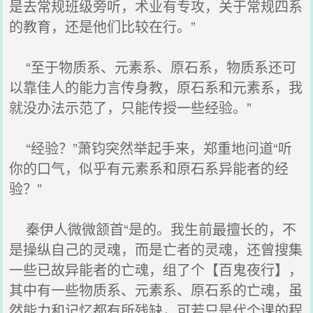
是去常规班级旁听，术业有专攻，关于常规四系
的教育，还是他们比较在行。”
“至于物质系、元素系、原石系，物质系还可
以靠佳人的能力言传身教，原石系和元素系，我
就没办法示范了，只能传授一些经验。”
“经验？”萧钧突然举起手来，郑重地问道“听
你的口气，似乎有元素系和原石系异能者的经
验？”
秦伊人微微颔首“是的。我生前最擅长的，不
是操纵自己的灵魂，而是亡者的灵魂，还曾搜集
一些已故异能者的亡魂，组了个【百鬼夜行】，
其中有一些物质系、元素系、原石系的亡魂，虽
然能力和记忆都有所残缺，可若只是代个课的程