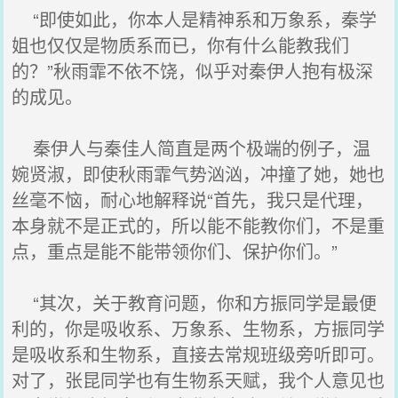
“即使如此，你本人是精神系和万象系，秦学
姐也仅仅是物质系而已，你有什么能教我们
的？”秋雨霏不依不饶，似乎对秦伊人抱有极深
的成见。
秦伊人与秦佳人简直是两个极端的例子，温
婉贤淑，即使秋雨霏气势汹汹，冲撞了她，她也
丝毫不恼，耐心地解释说“首先，我只是代理，
本身就不是正式的，所以能不能教你们，不是重
点，重点是能不能带领你们、保护你们。”
“其次，关于教育问题，你和方振同学是最便
利的，你是吸收系、万象系、生物系，方振同学
是吸收系和生物系，直接去常规班级旁听即可。
对了，张昆同学也有生物系天赋，我个人意见也