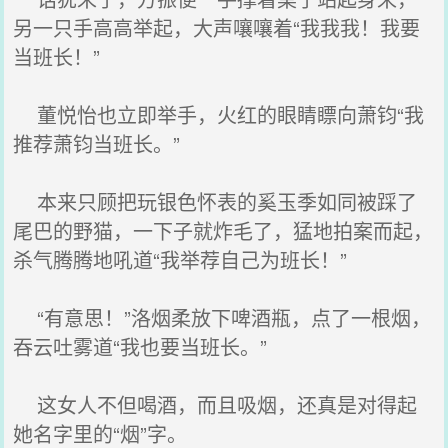
另一只手高高举起，大声嚷嚷着“我我我！我要
当班长！”
董悦怡也立即举手，火红的眼睛瞟向萧钧“我
推荐萧钧当班长。”
本来只顾把玩银色怀表的奚玉季如同被踩了
尾巴的野猫，一下子就炸毛了，猛地拍案而起，
杀气腾腾地吼道“我举荐自己为班长！”
“有意思！”洛烟柔放下啤酒瓶，点了一根烟，
吞云吐雾道“我也要当班长。”
这女人不但喝酒，而且吸烟，还真是对得起
她名字里的“烟”字。