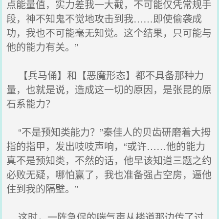
点能量值，实力差我一大截，不可能仅凭常规手
段，神不知鬼不觉地攻击到我……即使偷袭成
功，我也不可能毫无知觉。这个结果，只可能与
他的能力有关。”
【兵马俑】和【恶魔形态】都不具备那种力
量，也就是说，造成这一切的原因，是张昆的原
石系能力？
“不是预知类能力？”秦佳人的贝齿研磨着大拇
指的指甲，发出吱吱声响，“或许……他的能力
真不是预知类，不然的话，他早该知道三题之约
必败无疑，哪怕赢了，我也准备强占空房，逼他
住到我的隔壁。”
这时，一阵急促的喘气声从楼道那边传了过