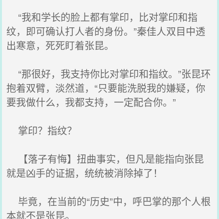
“我和学长的脸上都有掌印，比对掌印和指
纹，即可确认打人者的身份。”秦佳人双目中透
出寒意，死死盯着张昆。
“那很好，我支持你比对掌印和指纹。”张昆环
抱着双臂，淡然道，“只要能洗脱我的嫌疑，你
要我做什么，我都支持，一定配合你。”
掌印？指纹？
【落子有悔】扭曲事实，但凡是能指向张昆
就是凶手的证据，统统被消除掉了！
毕竟，在当前的“历史”中，呼巴掌的那个人根
本就不是张昆。