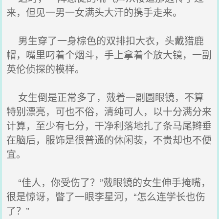
来，但见一男一女满头大汗的携手走来。
男生穿了一身棕色的双排扣大衣，头戴猎鹿
帽，嘴里叼着个烟斗，手上拿着个放大镜，一副
英伦侦探的模样。
女生倒是正常多了，戴着一副圆眼镜，不算
特别漂亮，可也不俗，清纯可人，以十分满分来
计算，至少有七分，干净利落地扎了条马尾辫垂
在脑后，服饰是很普通的休闲装，不贵却也不便
宜。
“佳人，你受伤了？”戴眼镜的女生伸手掩嘴，
很是惊讶，瞥了一眼李星河，“怎么连学长也伤
了？”