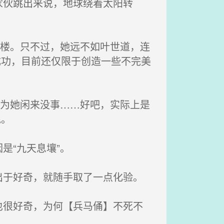
伙跳出来说，地球绕着太阳转
层楼。只不过，她远不如叶世道，连
成功，目前还仅限于创造一些不完美
因为她闲来没事……好吧，实际上是
昆。
“九天息壤”。
于好奇，就随手取了一点化验。
很好奇，为何【兵马俑】不死不