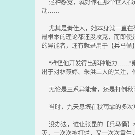
这种感觉，就好像在那个世人都还
动……
尤其是秦佳人，她本身就一直在研
最根本的理论都还没攻克，而即使
的异能者，还有就是用于【兵马俑
“难怪他开发得出那种能力……”
出于对林筱婷、朱洪二人的关注，
无论是三系异能者，还是打倒秋雨
当时，九天息壤在秋雨霏的多次攻
没办法，谁让张昆的【兵马俑】和
灭，一次次被打烂，又一次次重生