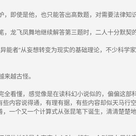
，即使是他，也只能答出高数题，对需要法律知
，龙飞凤舞地继续解答第三题时，二人十分默契的
异能者”从妄想转变为现实的基础理论，不少科学
越来越古怪。
全看懂，感觉像是在读科幻小说似的，偏偏这部科
有些内容说得通，有理有据，有些内容却似天马行
善，一个又一个计算式从张昆笔下诞生，清清楚楚