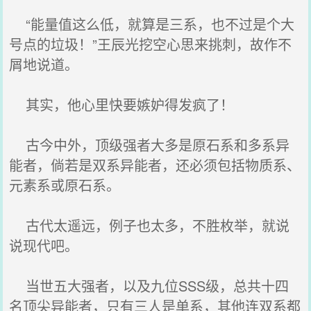
“能量值这么低，就算是三系，也不过是个大
号点的垃圾！”王辰光挖空心思来挑刺，故作不
屑地说道。
其实，他心里快要嫉妒得发疯了！
古今中外，顶级强者大多是原石系和多系异
能者，倘若是双系异能者，还必须包括物质系、
元素系或原石系。
古代太遥远，例子也太多，不胜枚举，就说
说现代吧。
当世五大强者，以及九位SSS级，总共十四
名顶尖异能者，只有三人是单系，其他连双系都