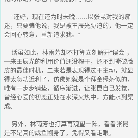
“还好，现在还为时未晚……以张昆对我的痴
迷，只要骗他说，我是被王辰光胁迫的，他一定
会回心转意，重新追求我。”
话虽如此，林雨芳却不打算立刻解开“误会”，
一来王辰光的利用价值还没榨干，还不到撕破脸
皮的最佳时机，二来若是表现得过于主动，就显
得太急功近利了，仿佛她就是个拜金绿茶似的，
唯有一步步铺垫，循序渐进，让张昆自己发觉，
曾经心爱的初恋正处在水深火热中，方能水到渠
成。
另外，林雨芳也打算再观望一阵，看看张昆
是不是真的咸鱼翻身了，免得又看走眼。