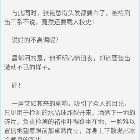
与此同时，张昆愁得头发都要白了，被检测
出三系不说，竟然还要载入校史！
说好的不高调呢？
最郁闷的是，他明明心情沮丧，却还要装出
激动不已的样子。
砰！
一声突如其来的剧响，吸引了众人的目光，
只见用于检测的水晶球炸裂开来，洒落下一地的
碎片，负责检测的褚相吓得跌坐在地，一脸难以
置信地望着眼前那卓然而立，浑身上下散发出冰
冷气息的新生。