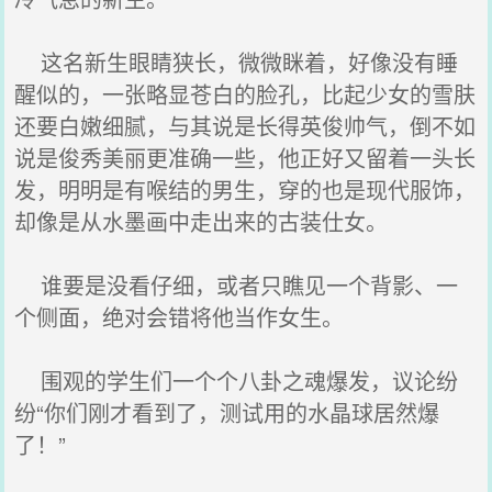
这名新生眼睛狭长，微微眯着，好像没有睡
醒似的，一张略显苍白的脸孔，比起少女的雪肤
还要白嫩细腻，与其说是长得英俊帅气，倒不如
说是俊秀美丽更准确一些，他正好又留着一头长
发，明明是有喉结的男生，穿的也是现代服饰，
却像是从水墨画中走出来的古装仕女。
谁要是没看仔细，或者只瞧见一个背影、一
个侧面，绝对会错将他当作女生。
围观的学生们一个个八卦之魂爆发，议论纷
纷“你们刚才看到了，测试用的水晶球居然爆
了！”