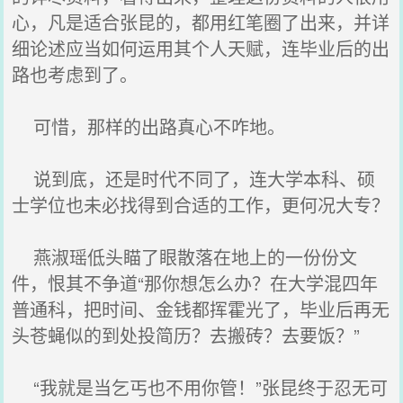
心，凡是适合张昆的，都用红笔圈了出来，并详
细论述应当如何运用其个人天赋，连毕业后的出
路也考虑到了。
可惜，那样的出路真心不咋地。
说到底，还是时代不同了，连大学本科、硕
士学位也未必找得到合适的工作，更何况大专？
燕淑瑶低头瞄了眼散落在地上的一份份文
件，恨其不争道“那你想怎么办？在大学混四年
普通科，把时间、金钱都挥霍光了，毕业后再无
头苍蝇似的到处投简历？去搬砖？去要饭？”
“我就是当乞丐也不用你管！”张昆终于忍无可