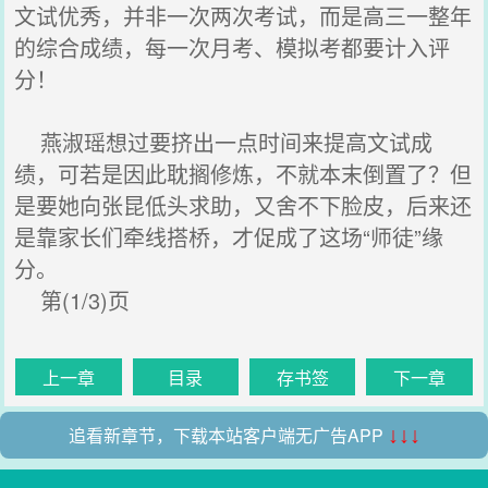
文试优秀，并非一次两次考试，而是高三一整年
的综合成绩，每一次月考、模拟考都要计入评
分！
燕淑瑶想过要挤出一点时间来提高文试成
绩，可若是因此耽搁修炼，不就本末倒置了？但
是要她向张昆低头求助，又舍不下脸皮，后来还
是靠家长们牵线搭桥，才促成了这场“师徒”缘
分。
第(1/3)页
上一章
目录
存书签
下一章
追看新章节，下载本站客户端无广告APP
↓↓↓