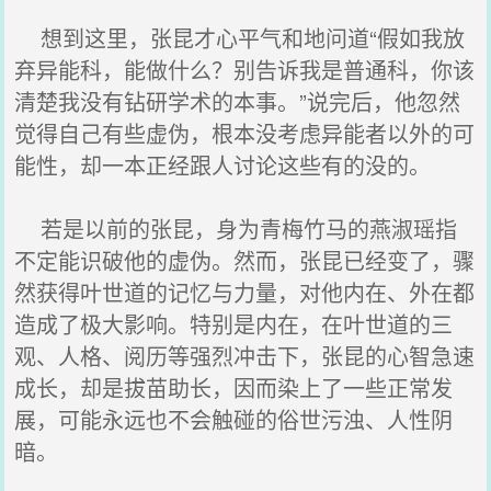
想到这里，张昆才心平气和地问道“假如我放
弃异能科，能做什么？别告诉我是普通科，你该
清楚我没有钻研学术的本事。”说完后，他忽然
觉得自己有些虚伪，根本没考虑异能者以外的可
能性，却一本正经跟人讨论这些有的没的。
若是以前的张昆，身为青梅竹马的燕淑瑶指
不定能识破他的虚伪。然而，张昆已经变了，骤
然获得叶世道的记忆与力量，对他内在、外在都
造成了极大影响。特别是内在，在叶世道的三
观、人格、阅历等强烈冲击下，张昆的心智急速
成长，却是拔苗助长，因而染上了一些正常发
展，可能永远也不会触碰的俗世污浊、人性阴
暗。