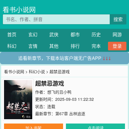
看书小说网
搜索
首页
玄幻
武侠
都市
历史
网游
科幻
言情
其他
排行
完本
登录
追看新章节，下载本站客户端无广告APP
↓↓↓
看书小说网
>
科幻小说
> 超禁忌游戏
超禁忌游戏
作者：
想飞的丑小鸭
更新时间：2025-09-03 11:22:32
状态：连载
最新章节：
第67章 丛林追逐
加入书架
点击阅读