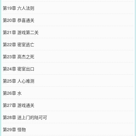
第19章 六人法则
第20章 恭喜通关
第21章 游戏第二关
第22章 密室逃亡
第23章 高杰之死
第24章 密室出口
第25章 人心难测
第26章 水
第27章 游戏通关
第28章 送上门的陆可可
第29章 怪物