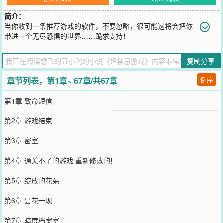
简介：
当你收到一条推荐游戏的软件，不要忽略，很可能这将会把你
带进一个无尽恐惧的世界……跪求支持！
您要是觉得《
超禁忌游戏
》还不错的话请不要忘记向您QQ群和微博微
信里的朋友推荐哦！
复制分享
章节列表，第1章~ 67章/共67章
倒序
第1章 致命短信
第2章 游戏结束
第3章 密室
第4章 通关不了的游戏 重新修改的！
第5章 绽放的花朵
第6章 昙花一现
第7章 暗度档案室