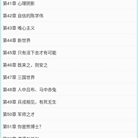
第41章 心理阴影
第42章 自信的陈学伟
第43章 唯心主义
第44章 新世界
第45章 只有活下去才有可能
第46章 既来之，则安之
第47章 三国世界
第48章 人中吕布、马中赤兔
第49章 兵戎相见，有死无生
第50章 军师之才
第51章 你是熊博士？