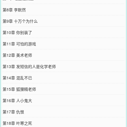
第8章 李默然
第9章 十万个为什么
第10章 你别装了
第11章 可怕的游戏
第12章 美术老师
第13章 发短信的人是化学老师
第14章 混乱不已
第15章 狐狸精老师
第16章 人小鬼大
第17章 仇恨
第18章 叶寒之死