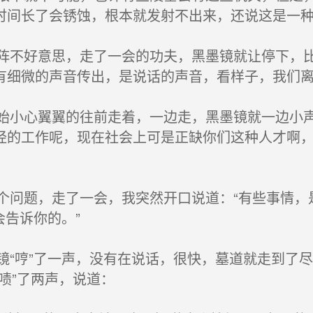
时间长了会锈蚀，根本就发射不出来，还说这是一
不好意思，走了一会的功夫，黑墨镜就让停下，比
有细微的声音传出，是说话的声音，看样子，我们
小心翼翼的往前走着，一边走，黑墨镜就一边小声
经的工作呢，现在社会上可是正缺你们这种人才啊
问题，走了一会，我突然开口说道：“有些事情，
会告诉你的。”
“哼”了一声，没有在说话，很快，墓道就走到了
啧”了两声，说道：