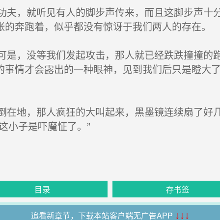
夫，就听见有人的脚步声传来，而且这脚步声十分
张的奔跑着，似乎都没有惊讶于我们两人的存在。
是，没等我们发起攻击，那人就已经跌跌撞撞的跑
的事情才会露出的一种眼神，见到我们后只是瞪大
在地，那人疯狂的大叫起来，黑墨镜连续扇了好几
这小子是吓魔怔了。”
目录
存书签
追看新章节，下载本站客户端无广告APP
↓↓↓