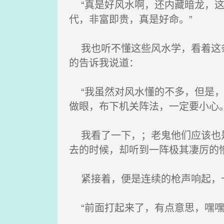
“真是好风水啊，还内藏暗龙，这
代，非富即贵，真是好命。”
我也听不懂这些风水学，看着这条
的告诉我说道：
“我虽然对风水懂的不多，但是，
做眼，布下机关阵法，一定要小心。
我看了一下，；老鬼他们应该也是
去的时候，却听到一阵极其凄厉的
紧接着，便是连续的枪声响起，十
“前面打起来了，有点意思，嘿嘿