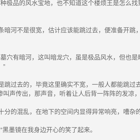
种极品的风水宝地，也不知道这个楼烦王是怎么找
暗河不是很宽，估计应该能跳过去，便准备开跳，
墓穴有暗河，这叫暗龙穴，虽是极品风水，但也是
”
跳过去的，毕竟这里确实不宽，一般人都能跳过去
惨叫声传出，那声音，听着让人后背一阵阵的发凉
分的混乱，在地下的空间内显得异常响亮，嘈杂
”黑墨镜在我身边开心的笑了起来。