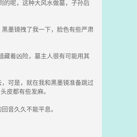
到的呢，这种大风水做墓，子孙后
黑墨镜拽了我一下，脸色有些严肃
暗藏着凶险，墓主人很有可能用其
，可是，就在我和黑墨镜准备跳过
，头皮都有些发麻。
的回音久久不能平息。