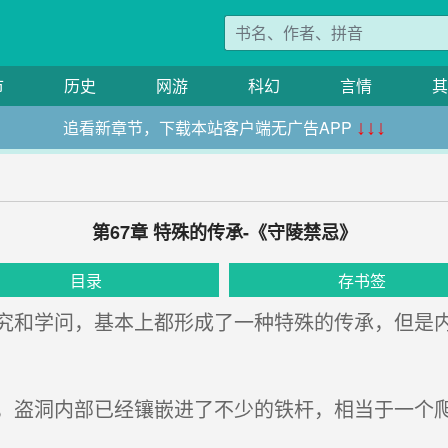
市
历史
网游
科幻
言情
其
追看新章节，下载本站客户端无广告APP
↓↓↓
第67章 特殊的传承-《守陵禁忌》
目录
存书签
和学问，基本上都形成了一种特殊的传承，但是内
盗洞内部已经镶嵌进了不少的铁杆，相当于一个爬