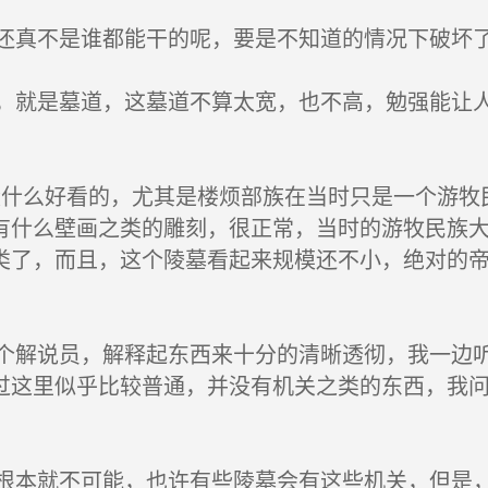
真不是谁都能干的呢，要是不知道的情况下破坏了
就是墓道，这墓道不算太宽，也不高，勉强能让人
什么好看的，尤其是楼烦部族在当时只是一个游牧
有什么壁画之类的雕刻，很正常，当时的游牧民族
类了，而且，这个陵墓看起来规模还不小，绝对的
解说员，解释起东西来十分的清晰透彻，我一边听
过这里似乎比较普通，并没有机关之类的东西，我
本就不可能，也许有些陵墓会有这些机关，但是，