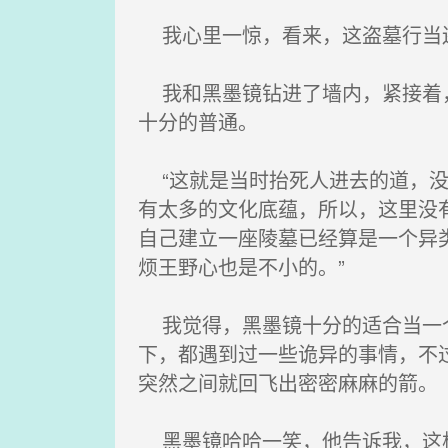
我心里一惊，看来，这盗墓行当还
我和黑墨镜钻进了墙内，紧接着，
十分的普通。
“这就是当时抬死人进去的道，没
有太多的文化底蕴，所以，这里没
自己建立一座陵墓已经算是一个异
烦王野心也是不小的。”
我觉得，黑墨镜十分的适合当一个
下，都遇到过一些诡异的事情，不
突然之间就回飞出密密麻麻的箭。
黑墨镜哈哈一笑，他告诉我，这根