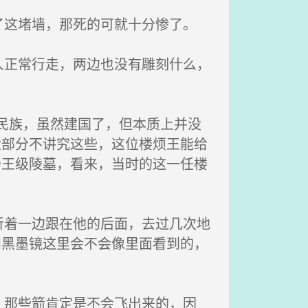
这堵墙，那死的可就十分惨了。
正常行走，两边也没有雕刻什么，
民族，虽然建国了，但本质上并没
大部分不讲究这些，这位楼烦王能给
帝王级陵墓，看来，当时的这一任楼
着一边跟在他的后面，去过几次地
问黑墨镜这里会不会像里面看到的，
那些箭肯定是不会飞出来的，因