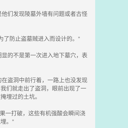
他们发现陵墓外墙有问题或者古怪
为了防止盗墓贼进入而设计的。”
显的不是第一次进入地下墓穴，表
在盗洞中前行着，一路上也没发现
，我们就走出了盗洞，眼前出现了一
被掩埋过的土坑。
果一打破，这些有机强酸会瞬间浇
埋。”