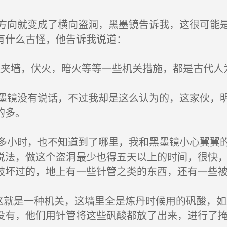
向就变成了横向盗洞，黑墨镜告诉我，这很可能是
有什么古怪，他告诉我说道：
夹墙，伏火，暗火等等一些机关措施，都是古代人
镜没有说话，不过我却是这么认为的，这家伙，明
的多。
小时，也不知道到了哪里，我和黑墨镜小心翼翼的
说法，做这个盗洞最少也得五天以上的时间，很快
破坏过的，地上有一些针管之类的东西，还有一些
这就是一种机关，这墙里全是炼丹时候用的矾酸，如
没有，他们用针管将这些矾酸都放了出来，进行了掩