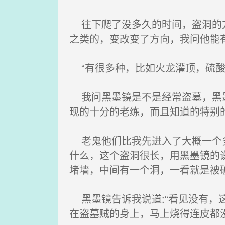
往下爬了没多久的时间，盗洞的方
之类的，变改变了方向，我问他能
“有很多种，比如火龙灌顶，硫酸
我问黑墨镜是不是经常盗墓，黑墨
现的十分的老练，而且知道的特别
老鬼他们比我先进入了大概一个多
什么，这个盗洞很长，用黑墨镜的
堵墙，中间有一个洞，一看就是被
黑墨镜告诉我说道:“看见没有，
在盗墓贼的身上，马上烧得连皮都