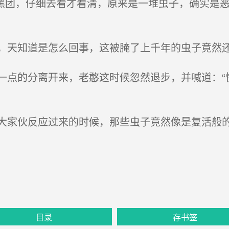
黑团，仔细去看才看清，原来是一堆虫子，确实是
天知道是怎么回事，这被腌了上千年的虫子竟然
点的分离开来，老憨这时候忽然退步，并喊道：“
家伙反应过来的时候，那些虫子竟然像是复活般的
目录
存书签