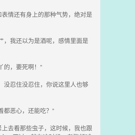
表情还有身上的那种气势，绝对是
艹，我还以为是酒呢，感情里面是
的，要死啊！”
，没忍住没忍住，你说这里人也够
着都恶心，还能吃？”
上去看那些虫子，这时候，我也跟