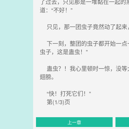
了过去，只见那是一堆黏在一起的
道：“不好！”
只见，那一团虫子竟然动了起来，
下一刻，整团的虫子都开始一点一
虫子，这是蛊虫！”
蛊虫？！我心里顿时一惊，没等大
翅膀。
“快！打死它们！”
第(1/3)页
上一章