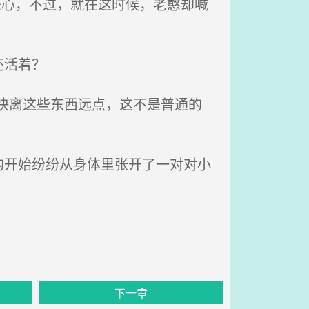
恶心，不过，就在这时候，老憨却喊
还活着？
快离这些东西远点，这不是普通的
开始纷纷从身体里张开了一对对小
下一章