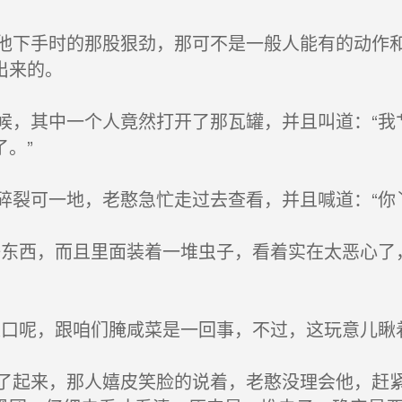
下手时的那股狠劲，那可不是一般人能有的动作和
出来的。
，其中一个人竟然打开了那瓦罐，并且叫道：“我
。”
裂可一地，老憨急忙走过去查看，并且喊道：“你丫
东西，而且里面装着一堆虫子，看着实在太恶心了
口呢，跟咱们腌咸菜是一回事，不过，这玩意儿瞅
起来，那人嬉皮笑脸的说着，老憨没理会他，赶紧