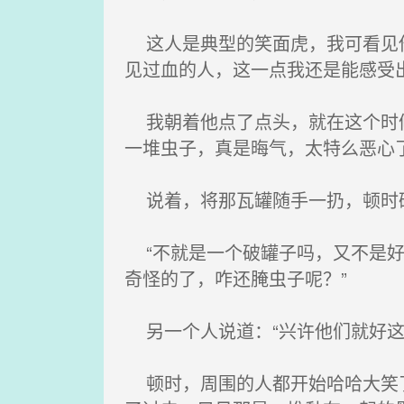
这人是典型的笑面虎，我可看见他
见过血的人，这一点我还是能感受
我朝着他点了点头，就在这个时候
一堆虫子，真是晦气，太特么恶心了
说着，将那瓦罐随手一扔，顿时碎
“不就是一个破罐子吗，又不是好
奇怪的了，咋还腌虫子呢？”
另一个人说道：“兴许他们就好这
顿时，周围的人都开始哈哈大笑了