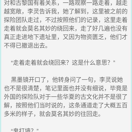
对和古黎国有着关系，一路观察一路走着，越走
越宽敞，李灵告诉我，她了解到，这里被之前的
探险团队走过，不过按照他们的记录，这里走着
走着就会莫名其妙的绕回来，走了好几遍也没有
真正走进地下遗址里，又因为物资匮乏，他们才
不得已撤退出去。
“走着走着就会绕回来？这是什么意思？”
黑墨镜开口了，他转身问了一句，李灵说她
也不是很清楚，笔记里面也并没有细说，毕竟是
外国的探险队对于一些华夏的古文化并不是很了
解，按照他们当时说的，这条通道走了大概五百
多米的样子，就会莫名其妙的往回走。
“鬼打墙？”