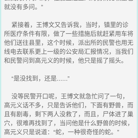
就没有多问。”
紧接着，王博文又告诉我，当时，镇里的诊
所医疗条件有限，做了一些措施后就赶紧用车将
他们送往县里，这个时候，派出所的民警也用无
线电去联系更上一级的公安局汇报情况，当我们
和民警问到高元义的时候，他只是摇了摇头。
“是没找到，还是......”
没等民警开口呢，王博文就急忙问了一句，
高元义话不多，只是告诉他们，下面有野兽，而
且有剧毒，剩下两人没救了，而且，尸体进了巢
穴，很难再找到了，当问他是什么野兽的时候，
高元义只是说道：“蛇，一种很奇怪的蛇。”