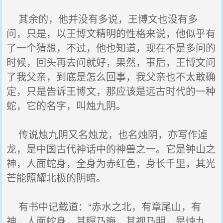
其余的，他并没有多说，王博文也没有多
问，只是，以王博文精明的性格来说，他似乎有
了一个猜想，不过，他也知道，现在不是多问的
时候，回头再去问就好，果然，事后，王博文问
了我父亲，到底是怎么回事，我父亲也不太敢确
定，只是告诉王博文，那应该是远古时代的一种
蛇，它的名字，叫烛九阴。
传说烛九阴又名烛龙，也名烛阴，亦写作逴
龙，是中国古代神话中的神兽之一。它是钟山之
神，人面蛇身，全身为赤红色，身长千里，其光
芒能照耀北极的阴暗。
有书中记载道：“赤水之北，有章尾山，有
神，人面蛇身，其瞑乃晦，其视乃明，是烛九