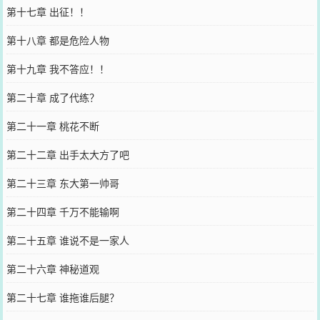
第十七章 出征！！
第十八章 都是危险人物
第十九章 我不答应！！
第二十章 成了代练？
第二十一章 桃花不断
第二十二章 出手太大方了吧
第二十三章 东大第一帅哥
第二十四章 千万不能输啊
第二十五章 谁说不是一家人
第二十六章 神秘道观
第二十七章 谁拖谁后腿？