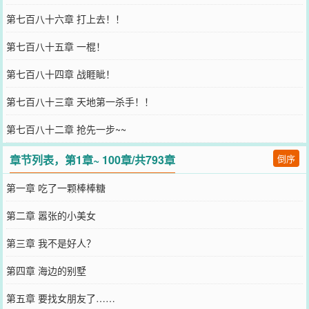
第七百八十六章 打上去！！
第七百八十五章 一棍！
第七百八十四章 战睚眦！
第七百八十三章 天地第一杀手！！
第七百八十二章 抢先一步~~
章节列表，第1章~ 100章/共793章
倒序
第一章 吃了一颗棒棒糖
第二章 嚣张的小美女
第三章 我不是好人？
第四章 海边的别墅
第五章 要找女朋友了……