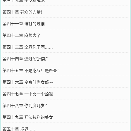
第三十九章 牛皮糖战术
第四十章 群众的力量！
第四十一章 谁打的过谁
第四十二章 麻烦大了
第四十三章 全靠你了啊……
第四十四章 通过“试用期”
第四十五章 不是吃醋！是严查！
第四十六章 变身时尚女郎~~
第四十七章 一个比一个凶狠
第四十八章 你到底几岁？
第四十九章 开法拉利的美女
第五十章 境界……