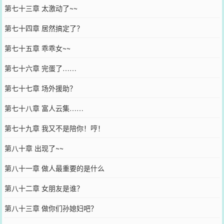
第七十三章 太激动了~~
第七十四章 居然搞定了？
第七十五章 乖乖女~~
第七十六章 完蛋了……
第七十七章 场外援助？
第七十八章 富人云集……
第七十九章 我又不是陪你！哼！
第八十章 出现了~~
第八十一章 做人最重要的是什么
第八十二章 女朋友是谁？
第八十三章 做你们孙媳妇吧？