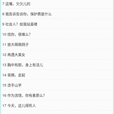
7 这嘴，欠欠儿的
8 我告诉告诉你，保护费是什么
9 社会人？给我站直喽
10 找你，很难么？
11 放大萌萌鸽子
12 再遇大美女
13 胸中有胆，身上有活儿
14 哥俩，走起
15 烫手山芋
16 作为流氓，你有素质么？
17 今天，这儿得死人