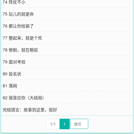
74 阵仗不小
75 玩儿的就是命
76 都让你给装了
77 整起来，就是个死
78 惨剧，就在眼前
79 面对考验
80 投名状
81 落网
82 我答应你（大结局）
完结感言：故事到这里，挺好
1/1
1