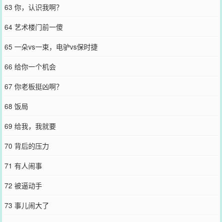
63 你，认识我啊？
64 艺术楼门前一傻
65 一朵vs一束，电驴vs保时捷
66 给你一个机会
67 你老板挺凶啊？
68 饭局
69 给我，我就要
70 背后的压力
71 有人闹事
72 被逼动手
73 事儿闹大了