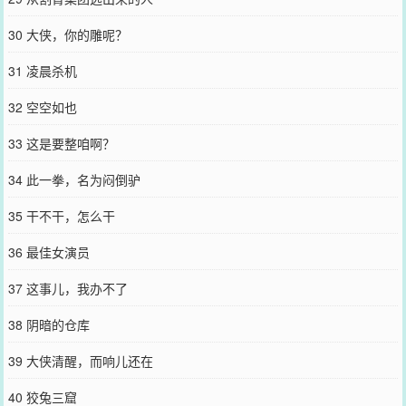
30 大侠，你的雕呢？
31 凌晨杀机
32 空空如也
33 这是要整咱啊？
34 此一拳，名为闷倒驴
35 干不干，怎么干
36 最佳女演员
37 这事儿，我办不了
38 阴暗的仓库
39 大侠清醒，而响儿还在
40 狡兔三窟