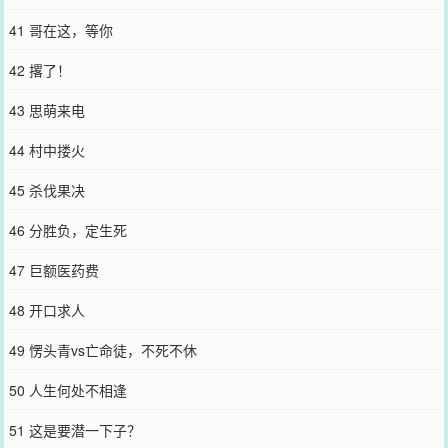
41 哥在这，等你
42 撂了！
43 思萌来电
44 村中搂火
45 杀伐果决
46 分胜负，定生死
47 巨额医药费
48 开口求人
49 愣头青vs亡命徒，不死不休
50 人生何处不相逢
51 这是要潜一下子？