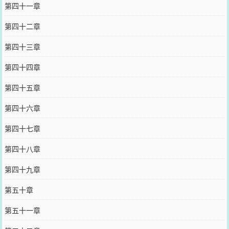
第四十一章
第四十二章
第四十三章
第四十四章
第四十五章
第四十六章
第四十七章
第四十八章
第四十九章
第五十章
第五十一章