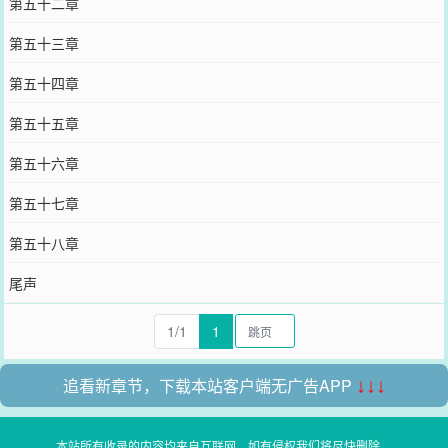
第五十二章
第五十三章
第五十四章
第五十五章
第五十六章
第五十七章
第五十八章
尾声
1/1
1
追看新章节，下载本站客户端无广告APP
↓↓↓
本站所有收录的内容均来自互联网，如有侵权我们将尽快删除。