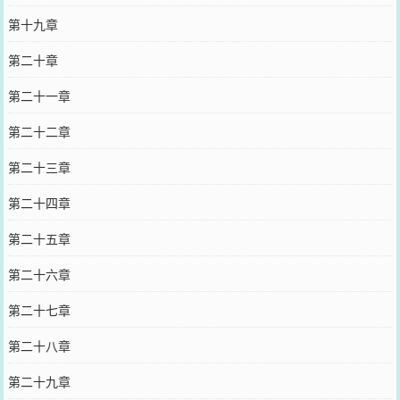
第十九章
第二十章
第二十一章
第二十二章
第二十三章
第二十四章
第二十五章
第二十六章
第二十七章
第二十八章
第二十九章