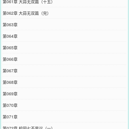
第061章 大蒜无双篇（十五）
第062章 大蒜无双篇（完）
第063章
第064章
第065章
第066章
第067章
第068章
第069章
第070章
第071章
第072章 校园七不思议（一）