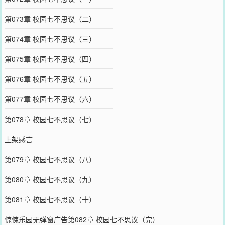
第073章 校园七不思议（二）
第074章 校园七不思议（三）
第075章 校园七不思议（四）
第076章 校园七不思议（五）
第077章 校园七不思议（六）
第078章 校园七不思议（七）
上架感言
第079章 校园七不思议（八）
第080章 校园七不思议（九）
第081章 校园七不思议（十）
惊悚乐园无弹窗广告第082章 校园七不思议（完）