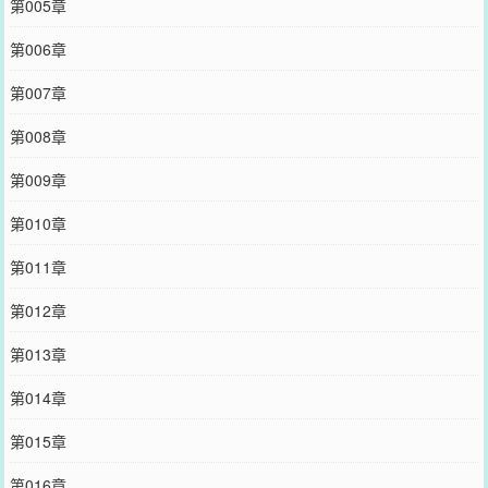
第005章
第006章
第007章
第008章
第009章
第010章
第011章
第012章
第013章
第014章
第015章
第016章