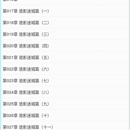
第017章 诡影迷城篇（一）
第018章 诡影迷城篇（二）
第019章 诡影迷城篇（三）
第020章 诡影迷城篇（四）
第021章 诡影迷城篇（五）
第022章 诡影迷城篇（六）
第023章 诡影迷城篇（七）
第024章 诡影迷城篇（八）
第025章 诡影迷城篇（九）
第026章 诡影迷城篇（十）
第027章 诡影迷城篇（十一）